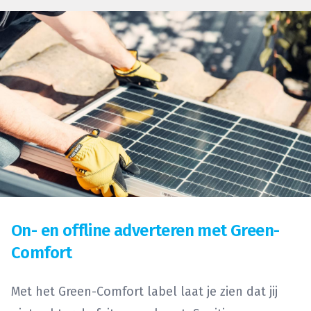
On- en offline adverteren met Green-
Comfort
Met het Green-Comfort label laat je zien dat jij