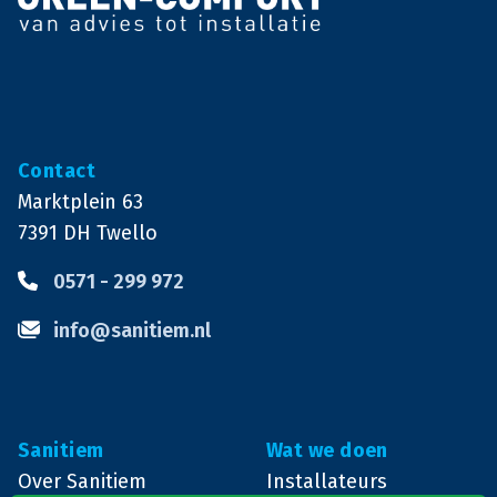
Contact
Marktplein 63
7391 DH
Twello
0571 - 299 972
info@sanitiem.nl
Sanitiem
Wat we doen
Over Sanitiem
Installateurs