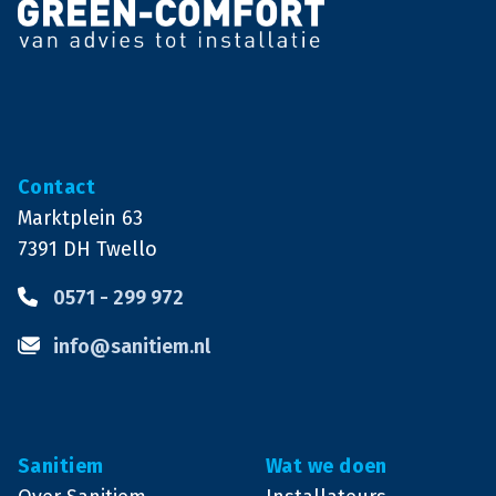
Contact
Marktplein 63
7391 DH
Twello
0571 - 299 972
info@sanitiem.nl
Sanitiem
Wat we doen