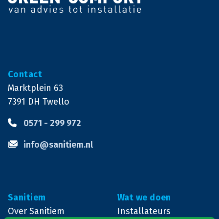
Contact
Marktplein 63
7391 DH
Twello
0571 - 299 972
info@sanitiem.nl
Sanitiem
Wat we doen
Over Sanitiem
Installateurs