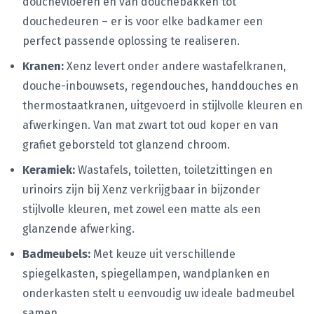
douchevloeren en van douchebakken tot
douchedeuren – er is voor elke badkamer een
perfect passende oplossing te realiseren.
Kranen:
Xenz levert onder andere wastafelkranen,
douche-inbouwsets, regendouches, handdouches en
thermostaatkranen, uitgevoerd in stijlvolle kleuren en
afwerkingen. Van mat zwart tot oud koper en van
grafiet geborsteld tot glanzend chroom.
Keramiek:
Wastafels, toiletten, toiletzittingen en
urinoirs zijn bij Xenz verkrijgbaar in bijzonder
stijlvolle kleuren, met zowel een matte als een
glanzende afwerking.
Badmeubels:
Met keuze uit verschillende
spiegelkasten, spiegellampen, wandplanken en
onderkasten stelt u eenvoudig uw ideale badmeubel
samen.