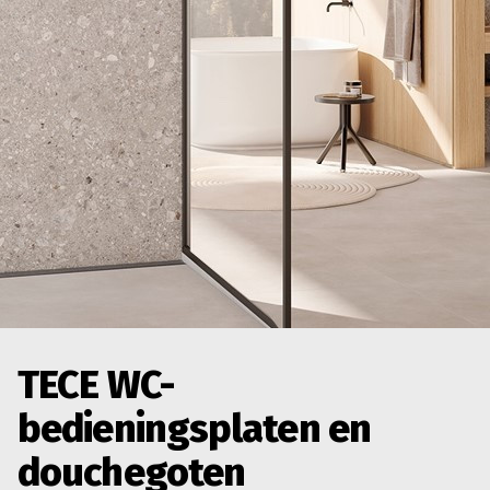
TECE WC-
bedieningsplaten en
douchegoten