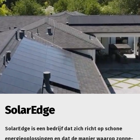
SolarEdge
SolarEdge is een bedrijf dat zich richt op schone
energieoplossingen en dat de manier waarop zonne-