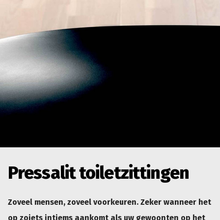
Pressalit toiletzittingen
Zoveel mensen, zoveel voorkeuren. Zeker wanneer het
op zoiets intiems aankomt als uw gewoonten op het