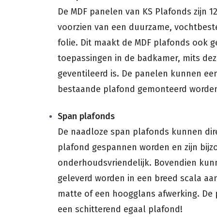
De MDF panelen van KS Plafonds zijn 12
voorzien van een duurzame, vochtbeste
folie. Dit maakt de MDF plafonds ook g
toepassingen in de badkamer, mits de
geventileerd is. De panelen kunnen e
bestaande plafond gemonteerd worde
Span plafonds
De naadloze span plafonds kunnen dir
plafond gespannen worden en zijn bijz
onderhoudsvriendelijk. Bovendien kun
geleverd worden in een breed scala aa
matte of een hoogglans afwerking. De 
een schitterend egaal plafond!