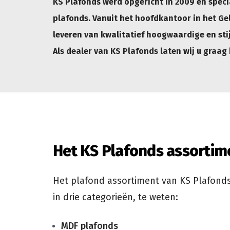
KS Plafonds werd opgericht in 2009 en specia
plafonds. Vanuit het hoofdkantoor in het Ge
leveren van kwalitatief hoogwaardige en st
Als dealer van KS Plafonds laten wij u graa
Het KS Plafonds assortim
Het plafond assortiment van KS Plafond
in drie categorieën, te weten:
MDF plafonds