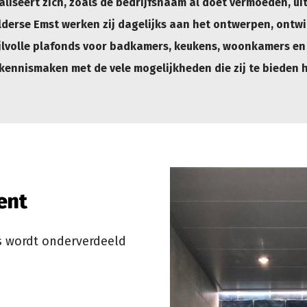
liseert zich, zoals de bedrijfsnaam al doet vermoeden, uit
lderse Emst werken zij dagelijks aan het ontwerpen, ontw
ijlvolle plafonds voor badkamers, keukens, woonkamers en
g kennismaken met de vele mogelijkheden die zij te bieden 
ent
s wordt onderverdeeld