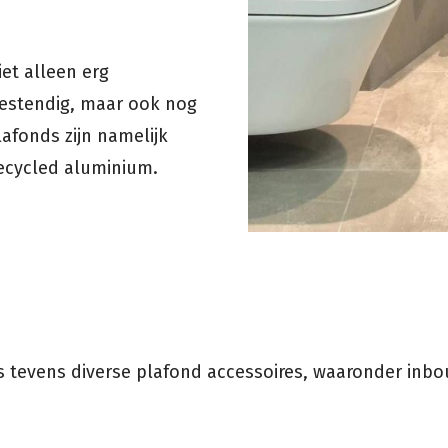
et alleen erg
estendig, maar ook nog
afonds zijn namelijk
ecycled aluminium.
s tevens diverse plafond accessoires, waaronder inbo