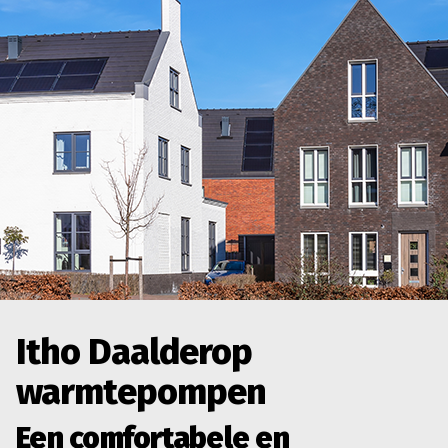
Itho Daalderop
warmtepompen
Een comfortabele en