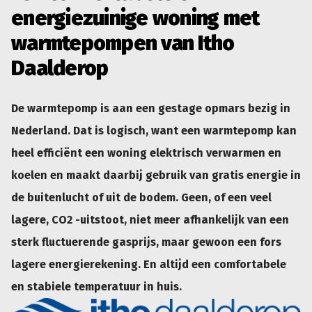
energiezuinige woning met
warmtepompen van Itho
Daalderop
De warmtepomp is aan een gestage opmars bezig in
Nederland. Dat is logisch, want een warmtepomp kan
heel efficiënt een woning elektrisch verwarmen en
koelen en maakt daarbij gebruik van gratis energie in
de buitenlucht of uit de bodem. Geen, of een veel
lagere, CO2 -uitstoot, niet meer afhankelijk van een
sterk fluctuerende gasprijs, maar gewoon een fors
lagere energierekening. En altijd een comfortabele
en stabiele temperatuur in huis.