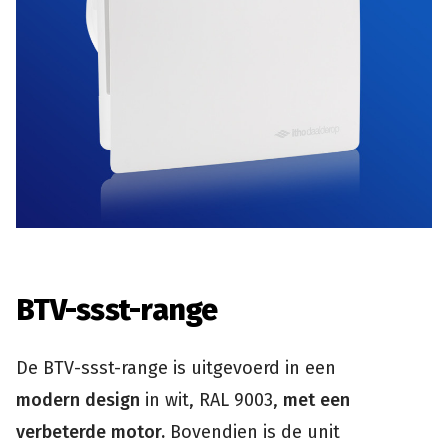
BTV-ssst-range
De BTV-ssst-range is uitgevoerd in een
modern
design
in wit, RAL 9003,
met
een
verbeterde motor.
Bovendien is de unit