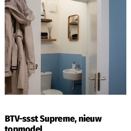
BTV-ssst Supreme, nieuw
topmodel