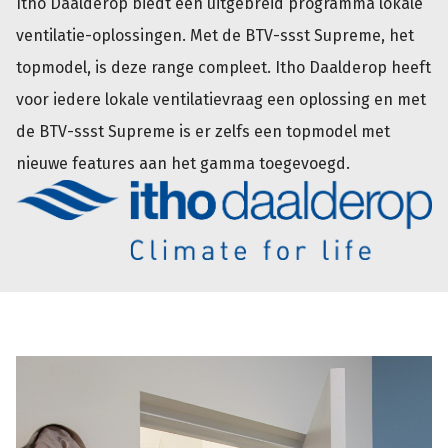
Itho Daalderop biedt een uitgebreid programma lokale
ventilatie-oplossingen. Met de BTV-ssst Supreme, het
topmodel, is deze range compleet. Itho Daalderop heeft
voor iedere lokale ventilatievraag een oplossing en met
de BTV-ssst Supreme is er zelfs een topmodel met
nieuwe features aan het gamma toegevoegd.