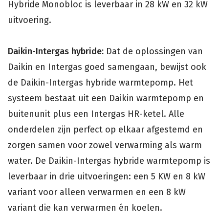
Hybride Monobloc is leverbaar in 28 kW en 32 kW
uitvoering.
Daikin-Intergas hybride:
Dat de oplossingen van
Daikin en Intergas goed samengaan, bewijst ook
de Daikin-Intergas hybride warmtepomp. Het
systeem bestaat uit een Daikin warmtepomp en
buitenunit plus een Intergas HR-ketel. Alle
onderdelen zijn perfect op elkaar afgestemd en
zorgen samen voor zowel verwarming als warm
water. De Daikin-Intergas hybride warmtepomp is
leverbaar in drie uitvoeringen: een 5 KW en 8 kW
variant voor alleen verwarmen en een 8 kW
variant die kan verwarmen én koelen.