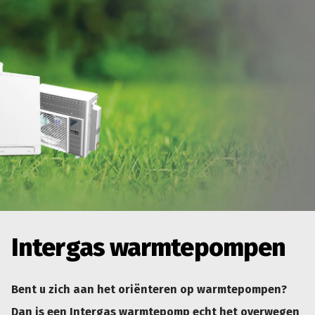
Intergas warmtepompen
Bent u zich aan het oriënteren op warmtepompen?
Dan is een Intergas warmtepomp echt het overwegen