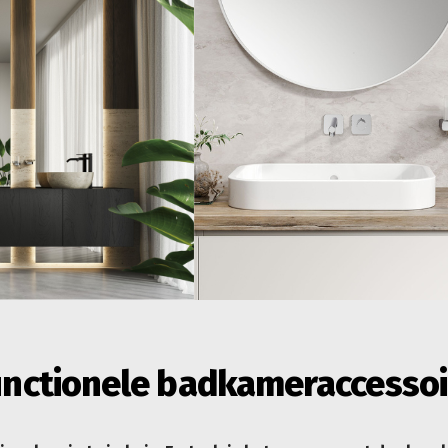
 functionele badkameraccesso