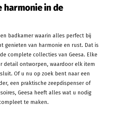
e harmonie in de
een badkamer waarin alles perfect bij
nt genieten van harmonie en rust. Dat is
t de complete collecties van Geesa. Elke
or detail ontworpen, waardoor elk item
luit. Of u nu op zoek bent naar een
r, een praktische zeepdispenser of
soires, Geesa heeft alles wat u nodig
compleet te maken.