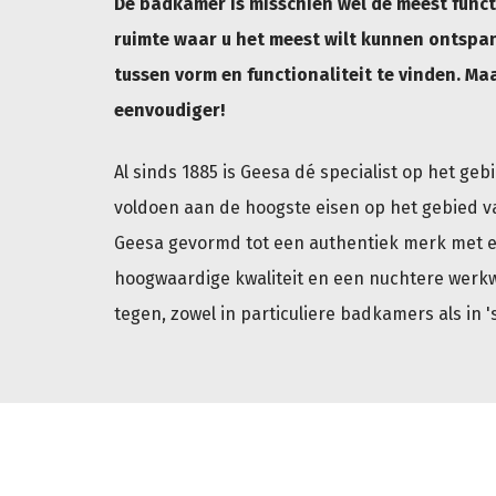
De badkamer is misschien wel de meest funct
ruimte waar u het meest wilt kunnen ontspan
tussen vorm en functionaliteit te vinden. M
eenvoudiger!
Al sinds 1885 is Geesa dé specialist op het ge
voldoen aan de hoogste eisen op het gebied van
Geesa gevormd tot een authentiek merk met 
hoogwaardige kwaliteit en een nuchtere werk
tegen, zowel in particuliere badkamers als in