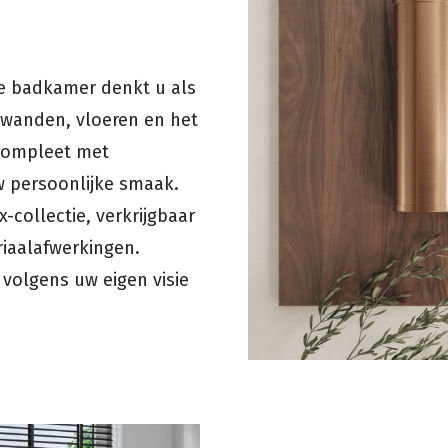
e badkamer denkt u als
 wanden, vloeren en het
 compleet met
uw persoonlijke smaak.
-collectie, verkrijgbaar
riaalafwerkingen.
 volgens uw eigen visie