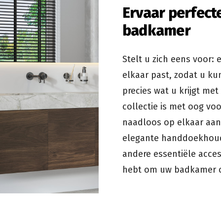
Ervaar perfect
badkamer
Stelt u zich eens voor: 
elkaar past, zodat u ku
precies wat u krijgt me
collectie is met oog vo
naadloos op elkaar aans
elegante handdoekhoude
andere essentiële acces
hebt om uw badkamer 