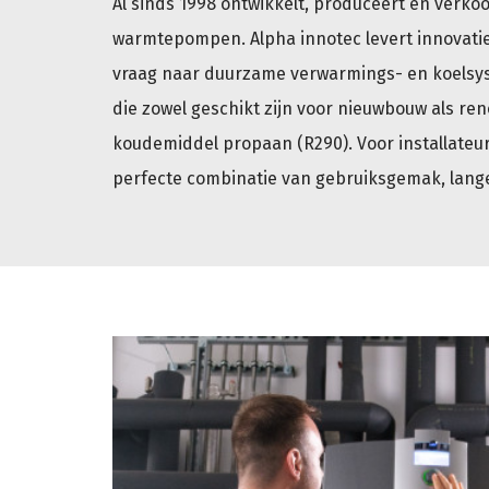
Al sinds 1998 ontwikkelt, produceert en verk
warmtepompen. Alpha innotec levert innovatie
vraag naar duurzame verwarmings- en koelsy
die zowel geschikt zijn voor nieuwbouw als ren
koudemiddel propaan (R290). Voor installateur
perfecte combinatie van gebruiksgemak, lang