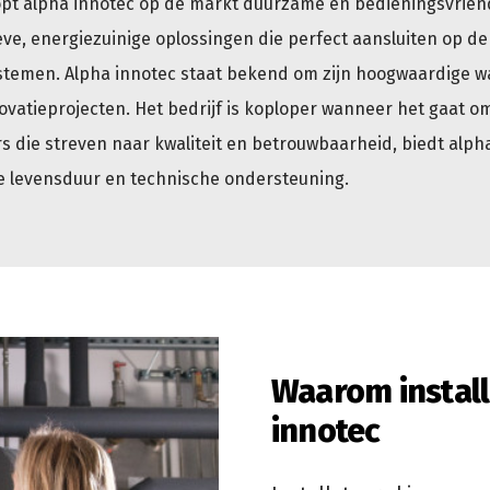
oopt alpha innotec op de markt duurzame en bedieningsvriend
ve, energiezuinige oplossingen die perfect aansluiten op d
stemen. Alpha innotec staat bekend om zijn hoogwaardige
ovatieprojecten. Het bedrijf is koploper wanneer het gaat om
s die streven naar kwaliteit en betrouwbaarheid, biedt alph
e levensduur en technische ondersteuning.
Waarom install
innotec