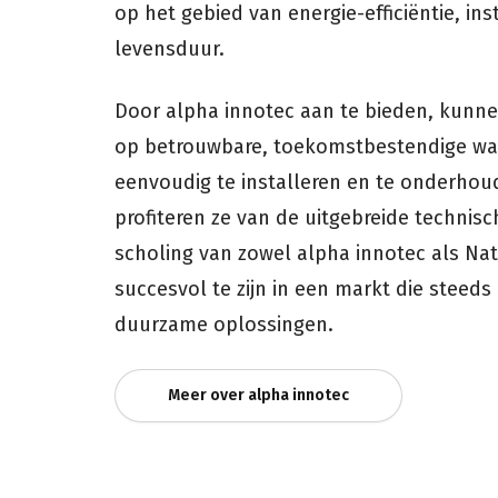
op het gebied van energie-efficiëntie, in
levensduur.
Door alpha innotec aan te bieden, kunne
op betrouwbare, toekomstbestendige w
eenvoudig te installeren en te onderhou
profiteren ze van de uitgebreide technis
scholing van zowel alpha innotec als Na
succesvol te zijn in een markt die steeds
duurzame oplossingen.
Meer over alpha innotec