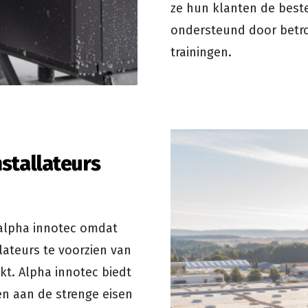
ze hun klanten de best
ondersteund door betr
trainingen.
stallateurs
 alpha innotec omdat
lateurs te voorzien van
t. Alpha innotec biedt
 aan de strenge eisen