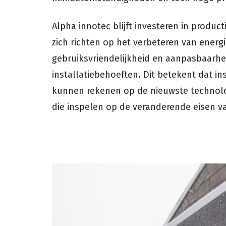
Alpha innotec blijft investeren in product
zich richten op het verbeteren van energie
gebruiksvriendelijkheid en aanpasbaarhe
installatiebehoeften. Dit betekent dat ins
kunnen rekenen op de nieuwste technol
die inspelen op de veranderende eisen v