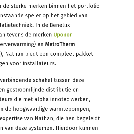
n de sterke merken binnen het portfolio
nstaande speler op het gebied van
latietechniek. In de Benelux
an tevens de merken
Uponor
oerverwarming) en
MetroTherm
), Nathan biedt een compleet pakket
en voor installateurs.
 verbindende schakel tussen deze
n gestroomlijnde distributie en
teurs die met alpha innotec werken,
 van de hoogwaardige warmtepompen,
expertise van Nathan, die hen begeleidt
en van deze systemen. Hierdoor kunnen