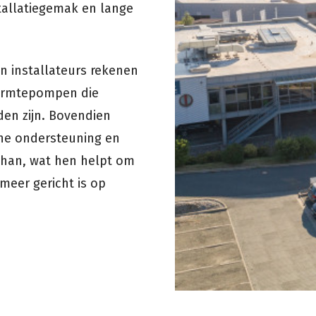
stallatiegemak en lange
n installateurs rekenen
armtepompen die
den zijn. Bovendien
che ondersteuning en
than, wat hen helpt om
 meer gericht is op