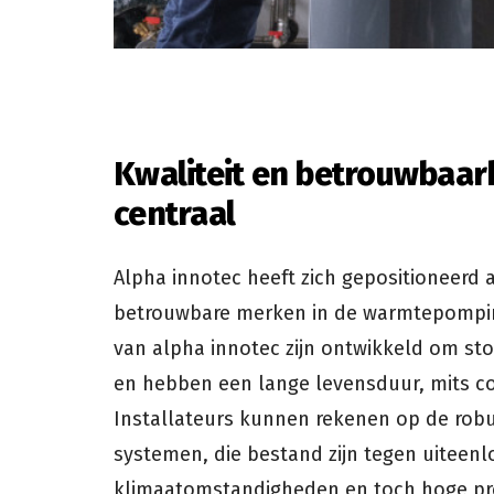
Kwaliteit en betrouwbaar
centraal
Alpha innotec heeft zich gepositioneerd 
betrouwbare merken in de warmtepompin
van alpha innotec zijn ontwikkeld om stor
en hebben een lange levensduur, mits co
Installateurs kunnen rekenen op de robu
systemen, die bestand zijn tegen uiteen
klimaatomstandigheden en toch hoge pres