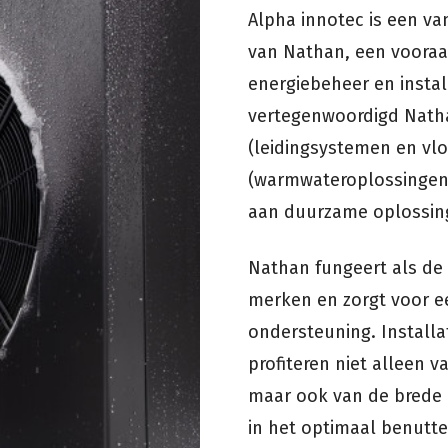
Alpha innotec is een va
van Nathan, een vooraa
energiebeheer en instal
vertegenwoordigd Nath
(leidingsystemen en vl
(warmwateroplossingen
aan duurzame oplossing
Nathan fungeert als de
merken en zorgt voor ee
ondersteuning. Installa
profiteren niet alleen
maar ook van de brede 
in het optimaal benutt