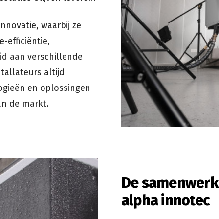
innovatie, waarbij ze
-efficiëntie,
id aan verschillende
tallateurs altijd
ogieën en oplossingen
an de markt.
De samenwerki
alpha innotec